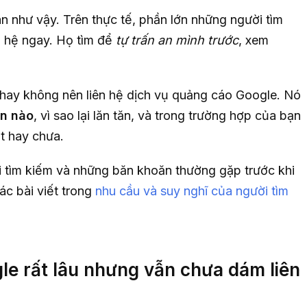
n như vậy. Trên thực tế, phần lớn những người tìm
n hệ ngay. Họ tìm để
tự trấn an mình trước
, xem
hay không nên liên hệ dịch vụ quảng cáo Google. Nó
ạn nào
, vì sao lại lăn tăn, và trong trường hợp của bạn
ết hay chưa.
i tìm kiếm và những băn khoăn thường gặp trước khi
ác bài viết trong
nhu cầu và suy nghĩ của người tìm
gle rất lâu nhưng vẫn chưa dám liên