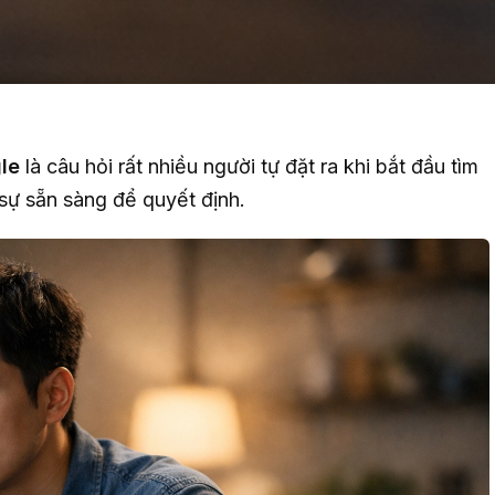
le
là câu hỏi rất nhiều người tự đặt ra khi bắt đầu tìm
sự sẵn sàng để quyết định.