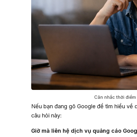
Cân nhắc thời điểm
Nếu bạn đang gõ Google để tìm hiểu về q
câu hỏi này:
Giờ mà liên hệ dịch vụ quảng cáo Goog