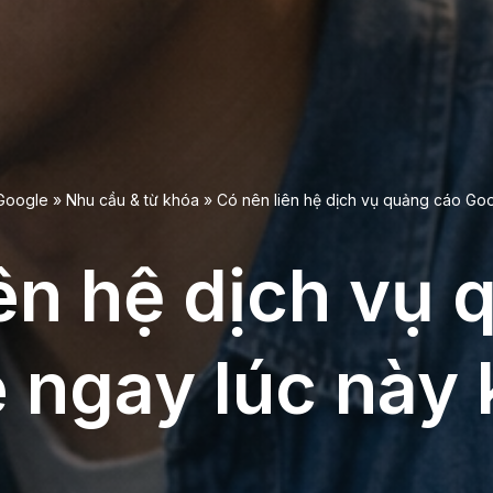
Google
»
Nhu cầu & từ khóa
»
Có nên liên hệ dịch vụ quảng cáo Go
ên hệ dịch vụ
 ngay lúc này