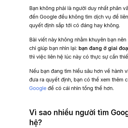
Bạn không phải là người duy nhất phân vâ
đến Google đều không tìm dịch vụ để liê
quyết định sắp tới có đáng hay không.
Bài viết này không nhằm khuyên bạn nên 
chỉ giúp bạn nhìn lại:
bạn đang ở giai đo
thì việc liên hệ lúc này có thực sự cần thi
Nếu bạn đang tìm hiểu sâu hơn về hành v
đưa ra quyết định, bạn có thể xem thêm c
Google
để có cái nhìn tổng thể hơn.
Vì sao nhiều người tìm Goo
hệ?