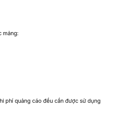
ác mảng:
 chi phí quảng cáo đều cần được sử dụng