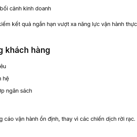
 bối cảnh kinh doanh
iếm kết quả ngắn hạn vượt xa năng lực vận hành thực
g khách hàng
iêu
n hệ
ợp ngân sách
 cáo vận hành ổn định, thay vì các chiến dịch rời rạc.