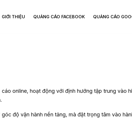
GIỚI THIỆU
QUẢNG CÁO FACEBOOK
QUẢNG CÁO GOO
 cáo online, hoạt động với định hướng tập trung vào h
.
ở góc độ vận hành nền tảng, mà đặt trọng tâm vào hàn