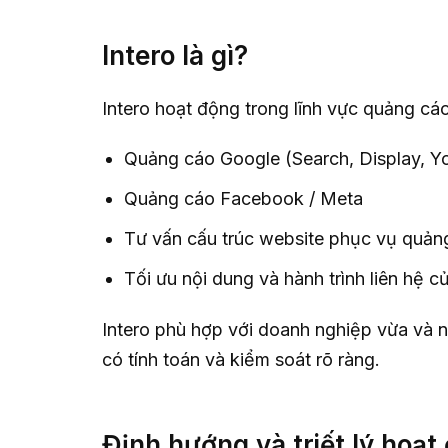
Intero là gì?
Intero hoạt động trong lĩnh vực quảng cáo
Quảng cáo Google (Search, Display, Y
Quảng cáo Facebook / Meta
Tư vấn cấu trúc website phục vụ quản
Tối ưu nội dung và hành trình liên hệ 
Intero phù hợp với doanh nghiệp vừa và n
có tính toán và kiểm soát rõ ràng.
Định hướng và triết lý hoạt