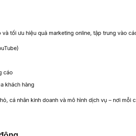
 và tối ưu hiệu quả marketing online, tập trung vào c
ouTube)
g cáo
của khách hàng
hỏ, cá nhân kinh doanh và mô hình dịch vụ – nơi mỗi
 động